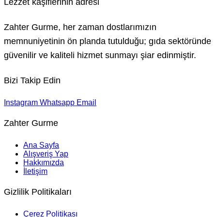
Lezzet kâşiflerinin adresi
Zahter Gurme, her zaman dostlarımızın
memnuniyetinin ön planda tutulduğu; gıda sektöründe
güvenilir ve kaliteli hizmet sunmayı şiar edinmiştir.
Bizi Takip Edin
Instagram
Whatsapp
Email
Zahter Gurme
Ana Sayfa
Alışveriş Yap
Hakkımızda
İletişim
Gizlilik Politikaları
Çerez Politikası