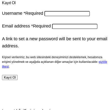
Kayıt Ol
Username
*
Required
Email address
*
Required
A link to set a new password will be sent to your email
address.
Kişisel verileriniz, bu web sitesindeki deneyiminizi desteklemek, hesabınıza
erişimi yönetmek ve aşağıda açıklanan diğer amaçlar için kullanılacaktır.
gizlilik
ilkesi
.
Kayıt Ol