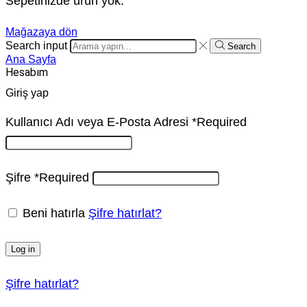
Sepetinizde ürün yok.
Mağazaya dön
Search input
Search
Ana Sayfa
Hesabım
Giriş yap
Kullanıcı Adı veya E-Posta Adresi
*
Required
Şifre
*
Required
Beni hatırla
Şifre hatırlat?
Log in
Şifre hatırlat?