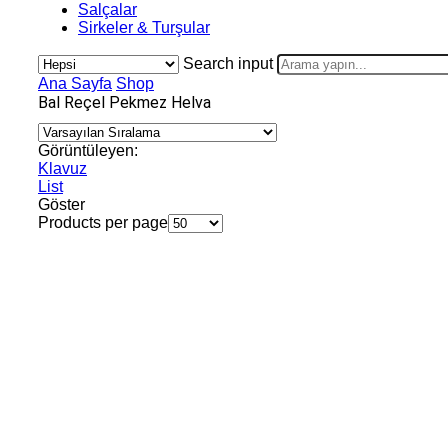
Salçalar
Sirkeler & Turşular
Search input
Ana Sayfa
Shop
Bal Reçel Pekmez Helva
Görüntüleyen:
Klavuz
List
Göster
Products per page