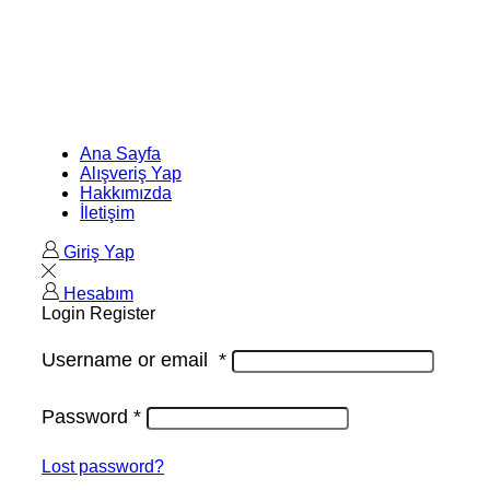
Ana Sayfa
Alışveriş Yap
Hakkımızda
İletişim
Giriş Yap
Hesabım
Login
Register
Username or email
*
Password
*
Lost password?