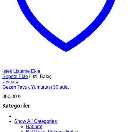
İstek Listeme Ekle
Sepete Ekle
Hızlı Bakış
YUMURTA
Gezen Tavuk Yumurtası 30 adet
300,00
₺
Kategoriler
Show All Categories
Baharat
Bal Reçel Pekmez Helva