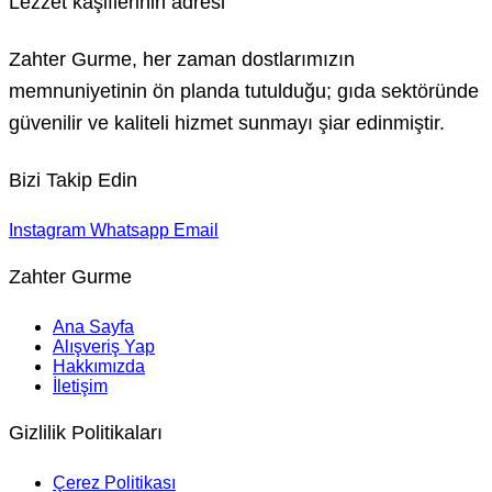
Lezzet kâşiflerinin adresi
Zahter Gurme, her zaman dostlarımızın
memnuniyetinin ön planda tutulduğu; gıda sektöründe
güvenilir ve kaliteli hizmet sunmayı şiar edinmiştir.
Bizi Takip Edin
Instagram
Whatsapp
Email
Zahter Gurme
Ana Sayfa
Alışveriş Yap
Hakkımızda
İletişim
Gizlilik Politikaları
Çerez Politikası