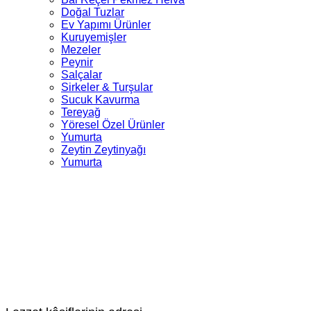
Doğal Tuzlar
Ev Yapımı Ürünler
Kuruyemişler
Mezeler
Peynir
Salçalar
Sirkeler & Turşular
Sucuk Kavurma
Tereyağ
Yöresel Özel Ürünler
Yumurta
Zeytin Zeytinyağı
Yumurta