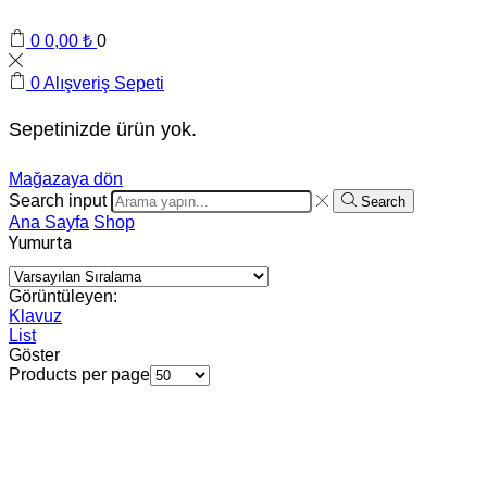
0
0,00
₺
0
0
Alışveriş Sepeti
Sepetinizde ürün yok.
Mağazaya dön
Search input
Search
Ana Sayfa
Shop
Yumurta
Görüntüleyen:
Klavuz
List
Göster
Products per page