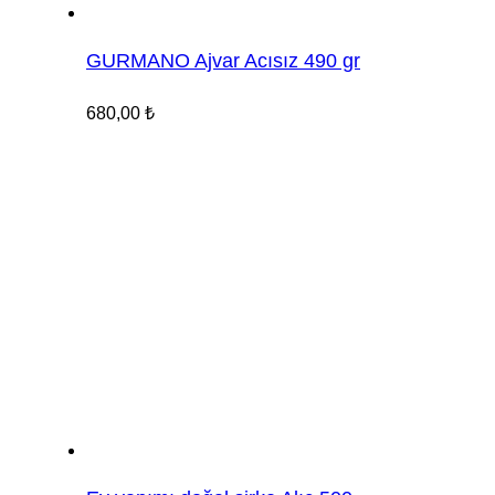
GURMANO Ajvar Acısız 490 gr
680,00
₺