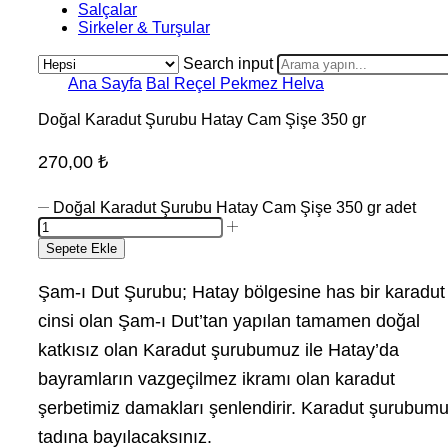
Salçalar
Sirkeler & Turşular
Search input
Ana Sayfa
Bal Reçel Pekmez Helva
Doğal Karadut Şurubu Hatay Cam Şişe 350 gr
270,00
₺
Doğal Karadut Şurubu Hatay Cam Şişe 350 gr adet
Sepete Ekle
Şam-ı Dut Şurubu; Hatay bölgesine has bir karadut
cinsi olan Şam-ı Dut’tan yapılan tamamen doğal
katkısız olan Karadut şurubumuz ile Hatay’da
bayramların vazgeçilmez ikramı olan karadut
şerbetimiz damakları şenlendirir. Karadut şurubum
tadına bayılacaksınız.