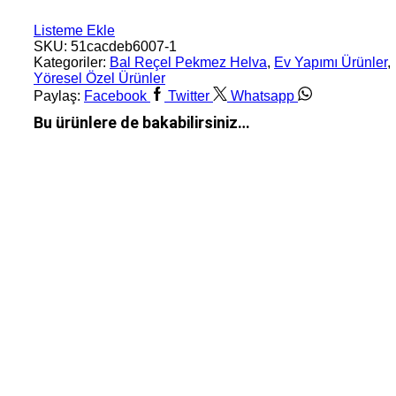
Listeme Ekle
SKU:
51cacdeb6007-1
Kategoriler:
Bal Reçel Pekmez Helva
,
Ev Yapımı Ürünler
,
Yöresel Özel Ürünler
Paylaş:
Facebook
Twitter
Whatsapp
Bu ürünlere de bakabilirsiniz…