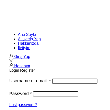
Ana Sayfa
Alışveriş Yap
Hakkımızda
İletişim
Giriş Yap
Hesabım
Login
Register
Username or email
*
Password
*
Lost password?