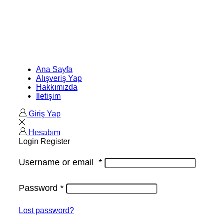
Ana Sayfa
Alışveriş Yap
Hakkımızda
İletişim
Giriş Yap
Hesabım
Login
Register
Username or email
*
Password
*
Lost password?