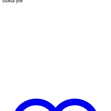
Stokta yok