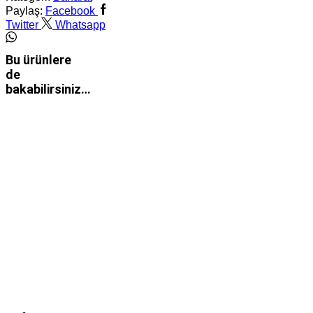
Paylaş:
Facebook
Twitter
Whatsapp
Bu ürünlere
de
bakabilirsiniz…