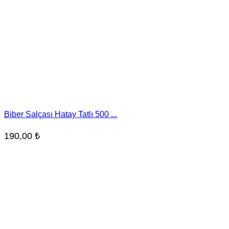
Biber Salçası Hatay Tatlı 500 ...
190,00
₺