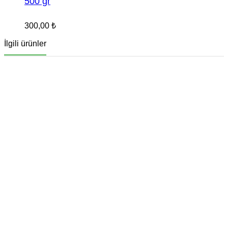
500 gr
300,00
₺
İlgili ürünler