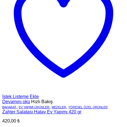
İstek Listeme Ekle
Devamını oku
Hızlı Bakış
,
,
,
BAHARAT
EV YAPIMI ÜRÜNLER
MEZELER
YÖRESEL ÖZEL ÜRÜNLER
Zahter Salatası Hatay Ev Yapımı 420 gr
420,00
₺