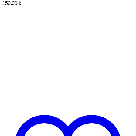
150,00
₺