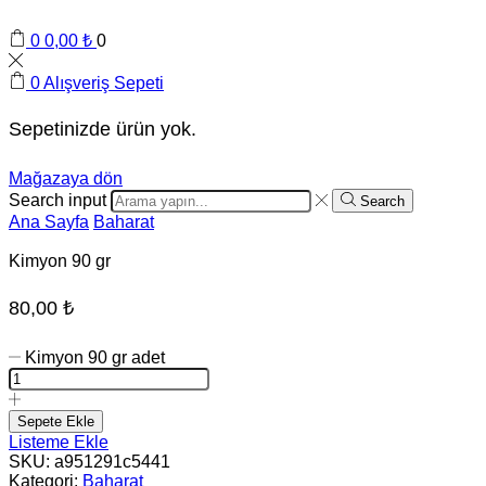
0
0,00
₺
0
0
Alışveriş Sepeti
Sepetinizde ürün yok.
Mağazaya dön
Search input
Search
Ana Sayfa
Baharat
Kimyon 90 gr
80,00
₺
Kimyon 90 gr adet
Sepete Ekle
Listeme Ekle
SKU:
a951291c5441
Kategori:
Baharat