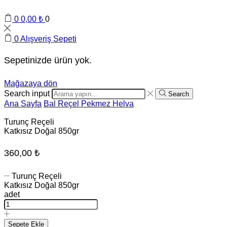
0
0,00
₺
0
0
Alışveriş Sepeti
Sepetinizde ürün yok.
Mağazaya dön
Search input
Search
Ana Sayfa
Bal Reçel Pekmez Helva
Turunç Reçeli
Katkısız Doğal 850gr
360,00
₺
Turunç Reçeli
Katkısız Doğal 850gr
adet
Sepete Ekle