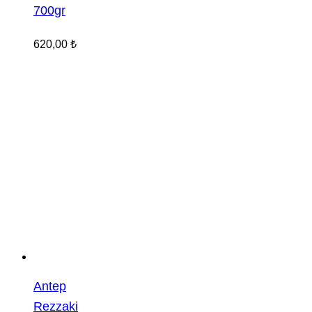
700gr
620,00
₺
Antep
Rezzaki