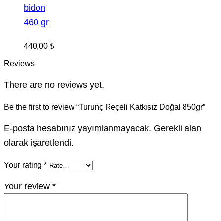
bidon
460 gr
440,00
₺
Reviews
There are no reviews yet.
Be the first to review “Turunç Reçeli Katkısız Doğal 850gr”
E-posta hesabınız yayımlanmayacak. Gerekli alan
olarak işaretlendi.
Your rating
*
Your review
*