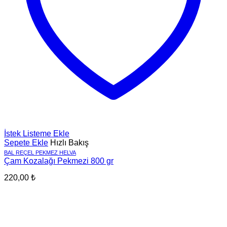
İstek Listeme Ekle
Sepete Ekle
Hızlı Bakış
BAL REÇEL PEKMEZ HELVA
Çam Kozalağı Pekmezi 800 gr
220,00
₺