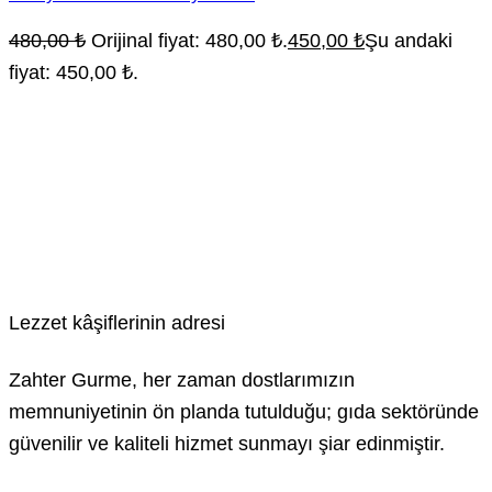
480,00
₺
Orijinal fiyat: 480,00 ₺.
450,00
₺
Şu andaki
fiyat: 450,00 ₺.
Lezzet kâşiflerinin adresi
Zahter Gurme, her zaman dostlarımızın
memnuniyetinin ön planda tutulduğu; gıda sektöründe
güvenilir ve kaliteli hizmet sunmayı şiar edinmiştir.