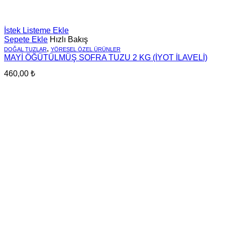
İstek Listeme Ekle
Sepete Ekle
Hızlı Bakış
,
DOĞAL TUZLAR
YÖRESEL ÖZEL ÜRÜNLER
MAYİ ÖĞÜTÜLMÜŞ SOFRA TUZU 2 KG (İYOT İLAVELİ)
460,00
₺