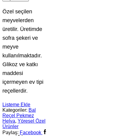
Özel seçilen
meyvelerden
üretilir. Üretimde
sofra şekeri ve
meyve
kullanılmaktadır.
Glikoz ve katkı
maddesi
içermeyen ev tipi
reçellerdir.
Listeme Ekle
Kategoriler:
Bal
Reçel Pekmez
Helva
,
Yöresel Özel
Ürünler
Paylaş:
Facebook