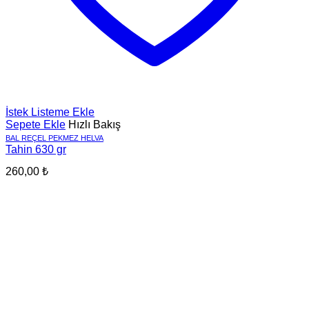
İstek Listeme Ekle
Sepete Ekle
Hızlı Bakış
BAL REÇEL PEKMEZ HELVA
Tahin 630 gr
260,00
₺