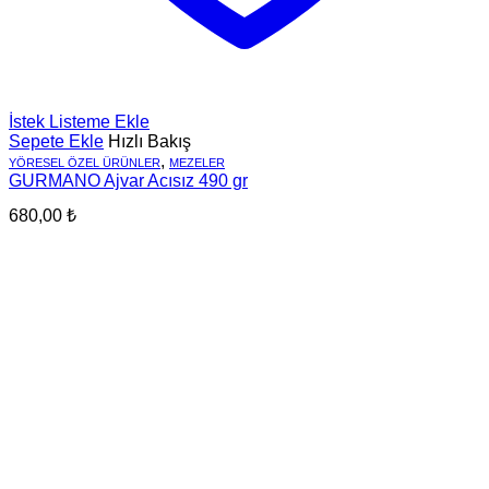
İstek Listeme Ekle
Sepete Ekle
Hızlı Bakış
,
YÖRESEL ÖZEL ÜRÜNLER
MEZELER
GURMANO Ajvar Acısız 490 gr
680,00
₺