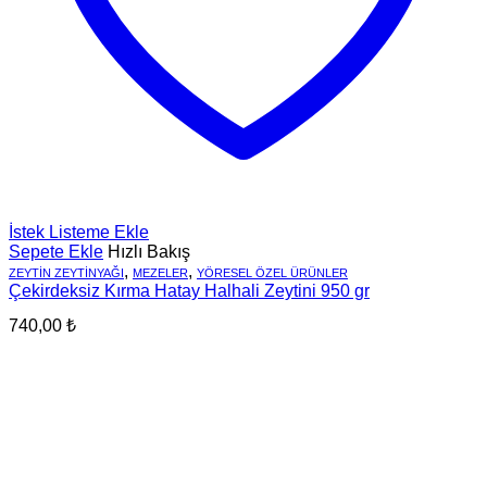
İstek Listeme Ekle
Sepete Ekle
Hızlı Bakış
,
,
ZEYTIN ZEYTINYAĞI
MEZELER
YÖRESEL ÖZEL ÜRÜNLER
Çekirdeksiz Kırma Hatay Halhali Zeytini 950 gr
740,00
₺