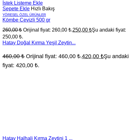
İstek Listeme Ekle
Sepete Ekle
Hızlı Bakış
YÖRESEL ÖZEL ÜRÜNLER
Kömbe Cevizli 500 gr
260,00
₺
Orijinal fiyat: 260,00 ₺.
250,00
₺
Şu andaki fiyat:
250,00 ₺.
Hatay Doğal Kırma Yeşil Zeytin...
460,00
₺
Orijinal fiyat: 460,00 ₺.
420,00
₺
Şu andaki
fiyat: 420,00 ₺.
Hatay Halhali Kırma Zeytini 1 ...