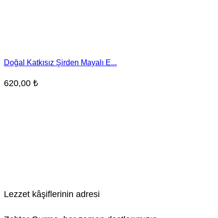
Doğal Katkısız Şirden Mayalı E...
620,00
₺
Lezzet kâşiflerinin adresi