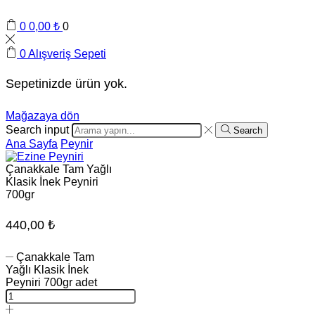
0
0,00
₺
0
0
Alışveriş Sepeti
Sepetinizde ürün yok.
Mağazaya dön
Search input
Search
Ana Sayfa
Peynir
Çanakkale Tam Yağlı
Klasik İnek Peyniri
700gr
440,00
₺
Çanakkale Tam
Yağlı Klasik İnek
Peyniri 700gr adet