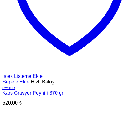
İstek Listeme Ekle
Sepete Ekle
Hızlı Bakış
PEYNIR
Kars Gravyer Peyniri 370 gr
520,00
₺