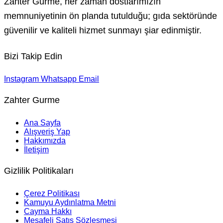
Zahter Gurme, her zaman dostlarımızın
memnuniyetinin ön planda tutulduğu; gıda sektöründe
güvenilir ve kaliteli hizmet sunmayı şiar edinmiştir.
Bizi Takip Edin
Instagram
Whatsapp
Email
Zahter Gurme
Ana Sayfa
Alışveriş Yap
Hakkımızda
İletişim
Gizlilik Politikaları
Çerez Politikası
Kamuyu Aydınlatma Metni
Cayma Hakkı
Mesafeli Satış Sözleşmesi