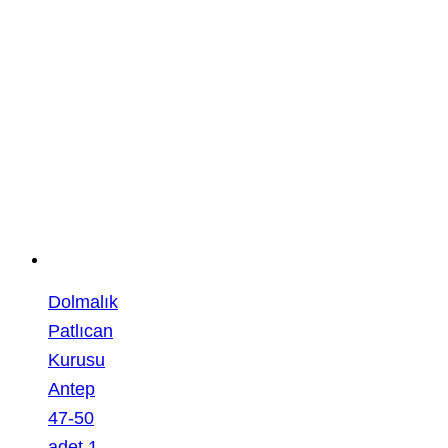
Dolmalık
Patlıcan
Kurusu
Antep
47-50
adet 1