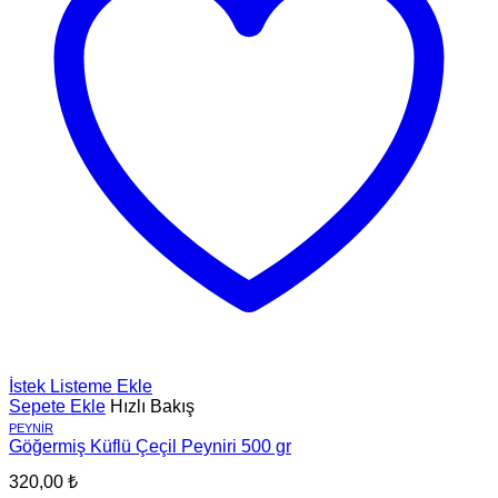
İstek Listeme Ekle
Sepete Ekle
Hızlı Bakış
PEYNIR
Göğermiş Küflü Çeçil Peyniri 500 gr
320,00
₺