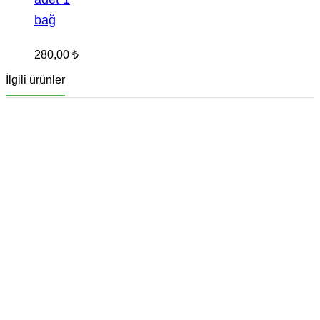
bağ
280,00
₺
İlgili ürünler