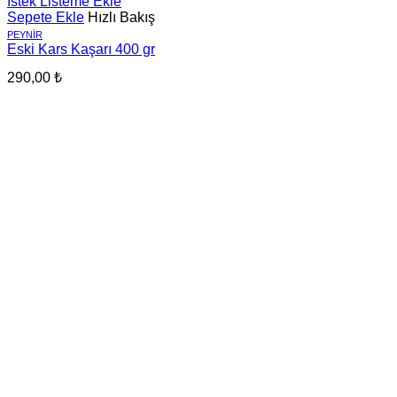
İstek Listeme Ekle
Sepete Ekle
Hızlı Bakış
PEYNIR
Eski Kars Kaşarı 400 gr
290,00
₺