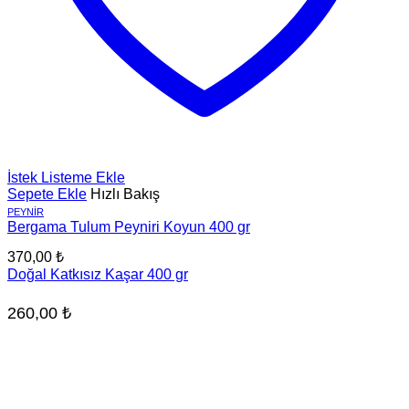
İstek Listeme Ekle
Sepete Ekle
Hızlı Bakış
PEYNIR
Bergama Tulum Peyniri Koyun 400 gr
370,00
₺
Doğal Katkısız Kaşar 400 gr
260,00
₺