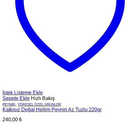
İstek Listeme Ekle
Sepete Ekle
Hızlı Bakış
,
PEYNIR
YÖRESEL ÖZEL ÜRÜNLER
Katkısız Doğal Hellim Peyniri Az Tuzlu 220gr
240,00
₺