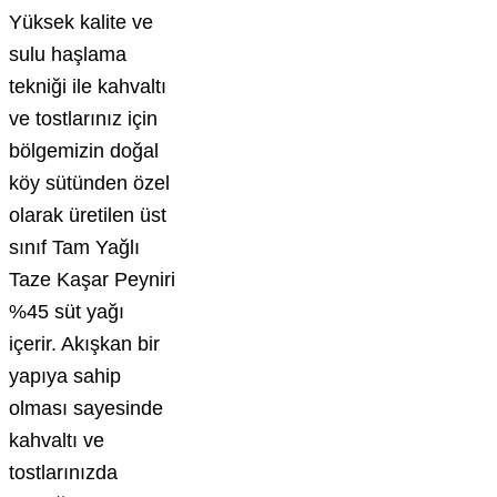
Yüksek kalite ve
sulu haşlama
tekniği ile kahvaltı
ve tostlarınız için
bölgemizin doğal
köy sütünden özel
olarak üretilen üst
sınıf Tam Yağlı
Taze Kaşar Peyniri
%45 süt yağı
içerir. Akışkan bir
yapıya sahip
olması sayesinde
kahvaltı ve
tostlarınızda