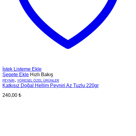
İstek Listeme Ekle
Sepete Ekle
Hızlı Bakış
,
PEYNIR
YÖRESEL ÖZEL ÜRÜNLER
Katkısız Doğal Hellim Peyniri Az Tuzlu 220gr
240,00
₺