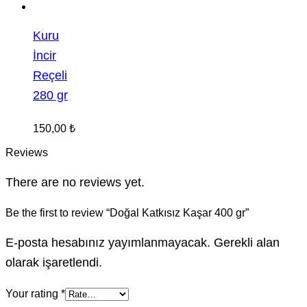
Kuru
İncir
Reçeli
280 gr
150,00
₺
Reviews
There are no reviews yet.
Be the first to review “Doğal Katkısız Kaşar 400 gr”
E-posta hesabınız yayımlanmayacak. Gerekli alan
olarak işaretlendi.
Your rating
*