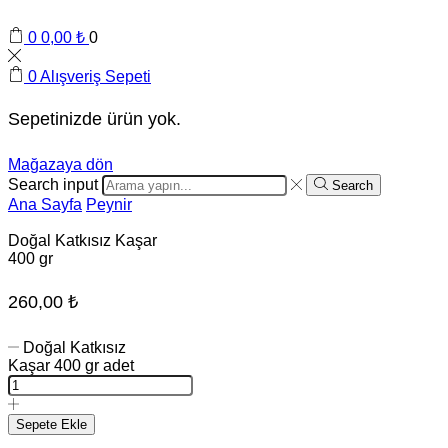
0
0,00
₺
0
0
Alışveriş Sepeti
Sepetinizde ürün yok.
Mağazaya dön
Search input
Search
Ana Sayfa
Peynir
Doğal Katkısız Kaşar
400 gr
260,00
₺
Doğal Katkısız
Kaşar 400 gr adet
Sepete Ekle