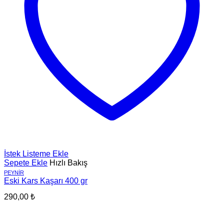
İstek Listeme Ekle
Sepete Ekle
Hızlı Bakış
PEYNIR
Eski Kars Kaşarı 400 gr
290,00
₺