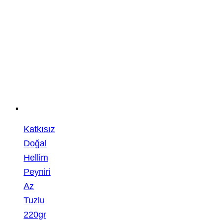
Katkısız
Doğal
Hellim
Peyniri
Az
Tuzlu
220gr