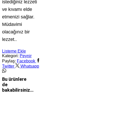
istediğiniz lezzeti
ve kıvamı elde
etmenizi sağlar.
Müdavimi
olacağınız bir
lezzet..
Listeme Ekle
Kategori:
Peynir
Paylaş:
Facebook
Twitter
Whatsapp
Bu ürünlere
de
bakabilirsiniz…