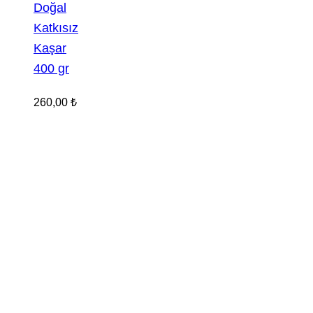
Doğal
Katkısız
Kaşar
400 gr
260,00
₺