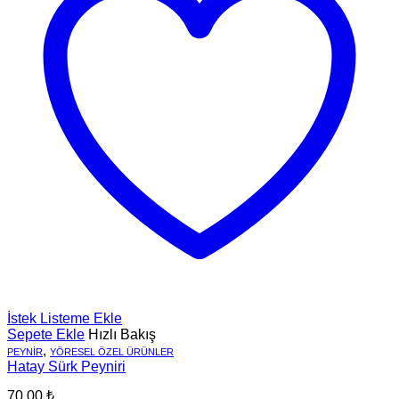
İstek Listeme Ekle
Sepete Ekle
Hızlı Bakış
,
PEYNIR
YÖRESEL ÖZEL ÜRÜNLER
Hatay Sürk Peyniri
70,00
₺