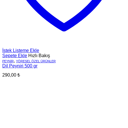
İstek Listeme Ekle
Sepete Ekle
Hızlı Bakış
,
PEYNIR
YÖRESEL ÖZEL ÜRÜNLER
Dil Peyniri 500 gr
290,00
₺