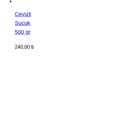
Cevizli
Sucuk
500 gr
240,00
₺