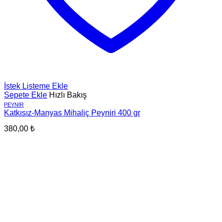
İstek Listeme Ekle
Sepete Ekle
Hızlı Bakış
PEYNIR
Katkısız-Manyas Mihaliç Peyniri 400 gr
380,00
₺