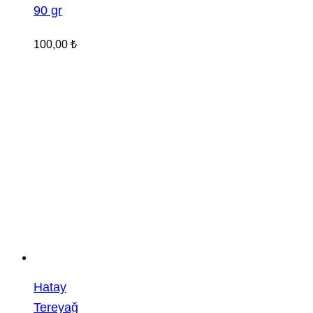
90 gr
100,00
₺
Hatay
Tereyağ