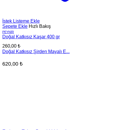
İstek Listeme Ekle
Sepete Ekle
Hızlı Bakış
PEYNIR
Doğal Katkısız Kaşar 400 gr
260,00
₺
Doğal Katkısız Şirden Mayalı E...
620,00
₺