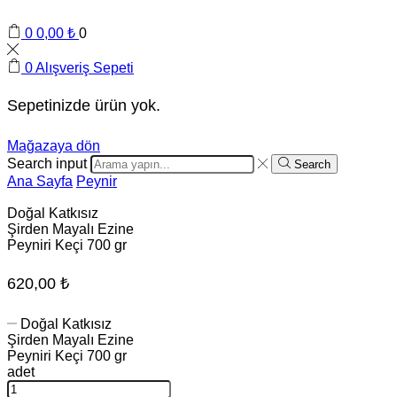
0
0,00
₺
0
0
Alışveriş Sepeti
Sepetinizde ürün yok.
Mağazaya dön
Search input
Search
Ana Sayfa
Peynir
Doğal Katkısız
Şirden Mayalı Ezine
Peyniri Keçi 700 gr
620,00
₺
Doğal Katkısız
Şirden Mayalı Ezine
Peyniri Keçi 700 gr
adet