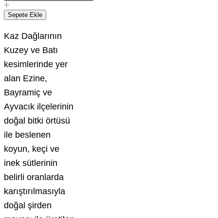
Sepete Ekle
Kaz Dağlarının
Kuzey ve Batı
kesimlerinde yer
alan Ezine,
Bayramiç ve
Ayvacık ilçelerinin
doğal bitki örtüsü
ile beslenen
koyun, keçi ve
inek sütlerinin
belirli oranlarda
karıştırılmasıyla
doğal şirden