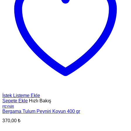
İstek Listeme Ekle
Sepete Ekle
Hızlı Bakış
PEYNIR
Bergama Tulum Peyniri Koyun 400 gr
370,00
₺