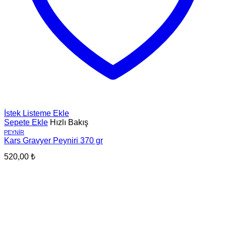
İstek Listeme Ekle
Sepete Ekle
Hızlı Bakış
PEYNIR
Kars Gravyer Peyniri 370 gr
520,00
₺