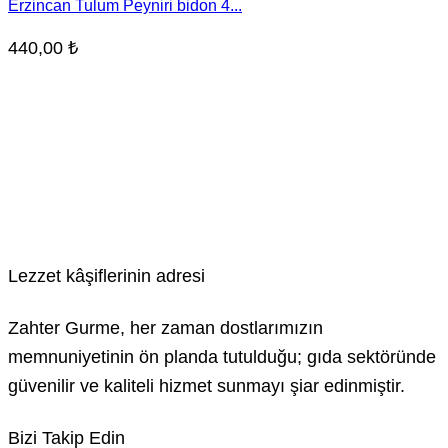
Erzincan Tulum Peyniri bidon 4...
440,00
₺
Lezzet kâşiflerinin adresi
Zahter Gurme, her zaman dostlarımızın
memnuniyetinin ön planda tutulduğu; gıda sektöründe
güvenilir ve kaliteli hizmet sunmayı şiar edinmiştir.
Bizi Takip Edin