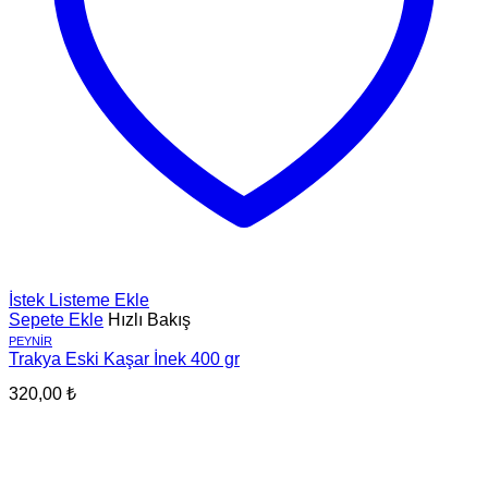
İstek Listeme Ekle
Sepete Ekle
Hızlı Bakış
PEYNIR
Trakya Eski Kaşar İnek 400 gr
320,00
₺