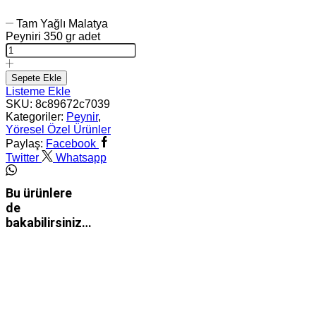
Tam Yağlı Malatya
Peyniri 350 gr adet
Sepete Ekle
Listeme Ekle
SKU:
8c89672c7039
Kategoriler:
Peynir
,
Yöresel Özel Ürünler
Paylaş:
Facebook
Twitter
Whatsapp
Bu ürünlere
de
bakabilirsiniz…