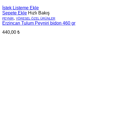
İstek Listeme Ekle
Sepete Ekle
Hızlı Bakış
,
PEYNIR
YÖRESEL ÖZEL ÜRÜNLER
Erzincan Tulum Peyniri bidon 460 gr
440,00
₺