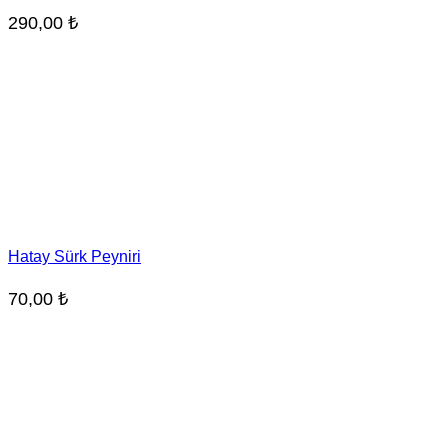
290,00
₺
Hatay Sürk Peyniri
70,00
₺