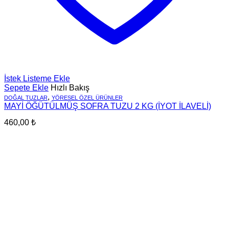
İstek Listeme Ekle
Sepete Ekle
Hızlı Bakış
,
DOĞAL TUZLAR
YÖRESEL ÖZEL ÜRÜNLER
MAYİ ÖĞÜTÜLMÜŞ SOFRA TUZU 2 KG (İYOT İLAVELİ)
460,00
₺