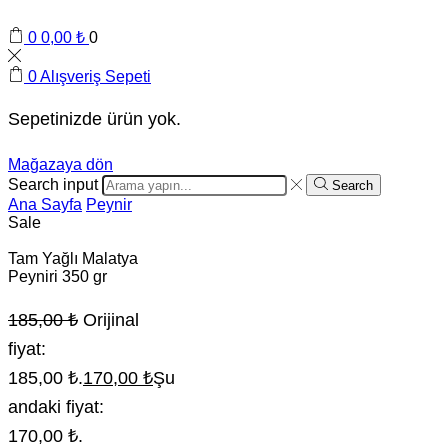
0
0,00
₺
0
0
Alışveriş Sepeti
Sepetinizde ürün yok.
Mağazaya dön
Search input
Search
Ana Sayfa
Peynir
Sale
Tam Yağlı Malatya
Peyniri 350 gr
185,00
₺
Orijinal
fiyat:
185,00 ₺.
170,00
₺
Şu
andaki fiyat:
170,00 ₺.