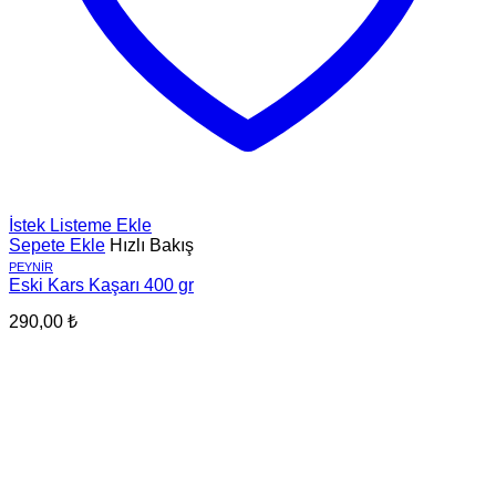
İstek Listeme Ekle
Sepete Ekle
Hızlı Bakış
PEYNIR
Eski Kars Kaşarı 400 gr
290,00
₺