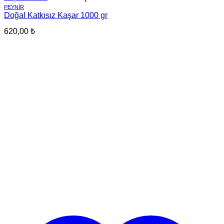
PEYNIR
Doğal Katkısız Kaşar 1000 gr
620,00
₺