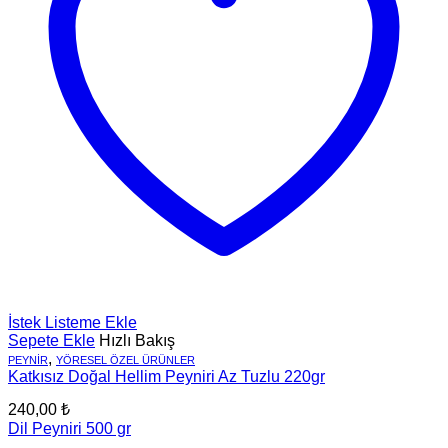
İstek Listeme Ekle
Sepete Ekle
Hızlı Bakış
,
PEYNIR
YÖRESEL ÖZEL ÜRÜNLER
Katkısız Doğal Hellim Peyniri Az Tuzlu 220gr
240,00
₺
Dil Peyniri 500 gr