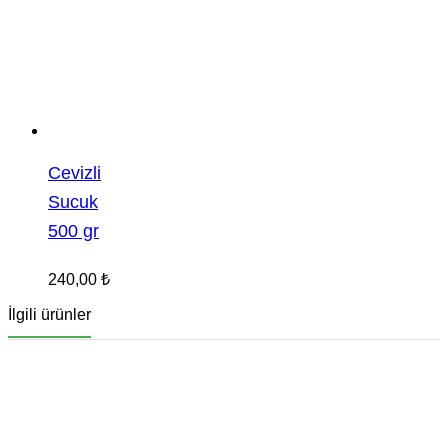
Cevizli
Sucuk
500 gr
240,00
₺
İlgili ürünler