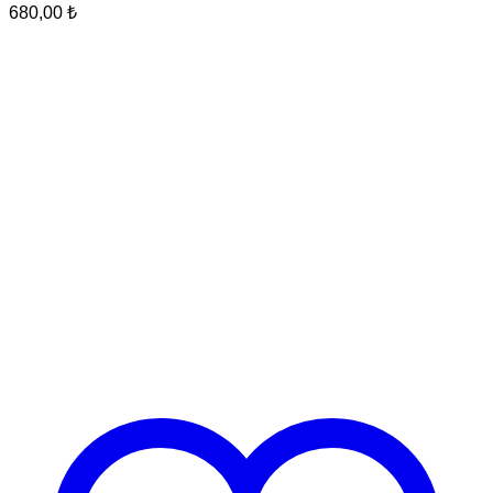
680,00
₺