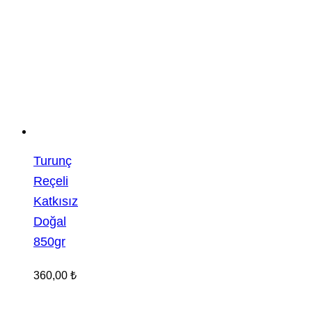
Turunç
Reçeli
Katkısız
Doğal
850gr
360,00
₺