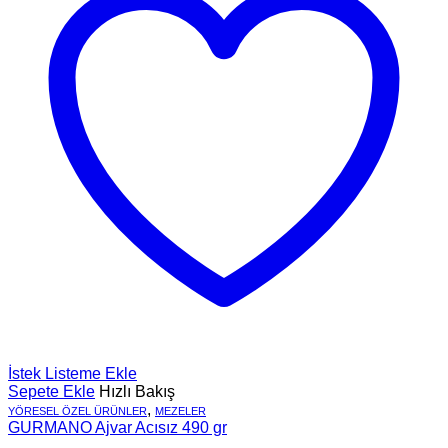
İstek Listeme Ekle
Sepete Ekle
Hızlı Bakış
,
YÖRESEL ÖZEL ÜRÜNLER
MEZELER
GURMANO Ajvar Acısız 490 gr