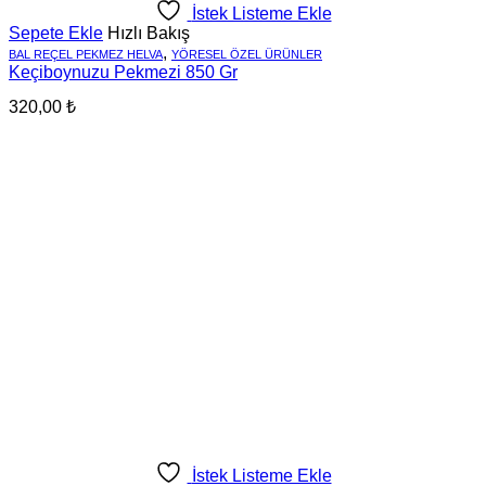
İstek Listeme Ekle
Sepete Ekle
Hızlı Bakış
,
BAL REÇEL PEKMEZ HELVA
YÖRESEL ÖZEL ÜRÜNLER
Keçiboynuzu Pekmezi 850 Gr
320,00
₺
İstek Listeme Ekle