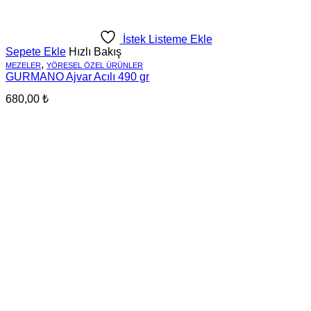
İstek Listeme Ekle
Sepete Ekle
Hızlı Bakış
,
MEZELER
YÖRESEL ÖZEL ÜRÜNLER
GURMANO Ajvar Acılı 490 gr
680,00
₺