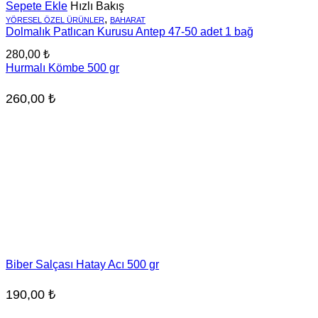
Sepete Ekle
Hızlı Bakış
,
YÖRESEL ÖZEL ÜRÜNLER
BAHARAT
Dolmalık Patlıcan Kurusu Antep 47-50 adet 1 bağ
280,00
₺
Hurmalı Kömbe 500 gr
260,00
₺
Biber Salçası Hatay Acı 500 gr
190,00
₺