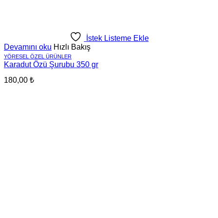
İstek Listeme Ekle
Devamını oku
Hızlı Bakış
YÖRESEL ÖZEL ÜRÜNLER
Karadut Özü Şurubu 350 gr
180,00
₺