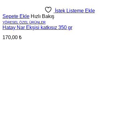
İstek Listeme Ekle
Sepete Ekle
Hızlı Bakış
YÖRESEL ÖZEL ÜRÜNLER
Hatay Nar Ekşisi katkısız 350 gr
170,00
₺