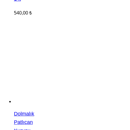
540,00
₺
Dolmalık
Patlıcan