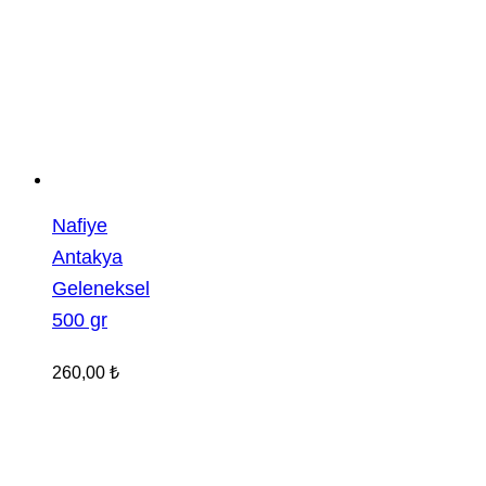
Nafiye
Antakya
Geleneksel
500 gr
260,00
₺