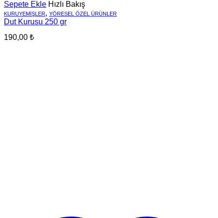
Sepete Ekle
Hızlı Bakış
,
KURUYEMIŞLER
YÖRESEL ÖZEL ÜRÜNLER
Dut Kurusu 250 gr
190,00
₺