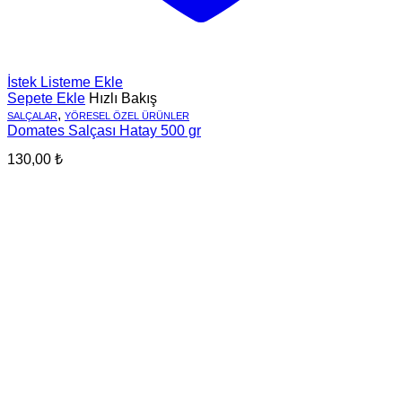
İstek Listeme Ekle
Sepete Ekle
Hızlı Bakış
,
SALÇALAR
YÖRESEL ÖZEL ÜRÜNLER
Domates Salçası Hatay 500 gr
130,00
₺