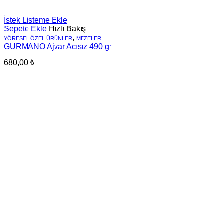
İstek Listeme Ekle
Sepete Ekle
Hızlı Bakış
,
YÖRESEL ÖZEL ÜRÜNLER
MEZELER
GURMANO Ajvar Acısız 490 gr
680,00
₺