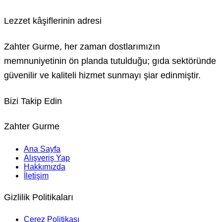
Lezzet kâşiflerinin adresi
Zahter Gurme, her zaman dostlarımızın
memnuniyetinin ön planda tutulduğu; gıda sektöründe
güvenilir ve kaliteli hizmet sunmayı şiar edinmiştir.
Bizi Takip Edin
Instagram
Whatsapp
Email
Zahter Gurme
Ana Sayfa
Alışveriş Yap
Hakkımızda
İletişim
Gizlilik Politikaları
Çerez Politikası