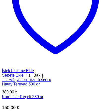
İstek Listeme Ekle
Sepete Ekle
Hızlı Bakış
,
TEREYAĞ
YÖRESEL ÖZEL ÜRÜNLER
Hatay Tereyağ 500 gr
380,00
₺
Kuru İncir Reçeli 280 gr
150,00
₺