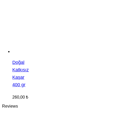
Doğal
Katkısız
Kaşar
400 gr
260,00
₺
Reviews