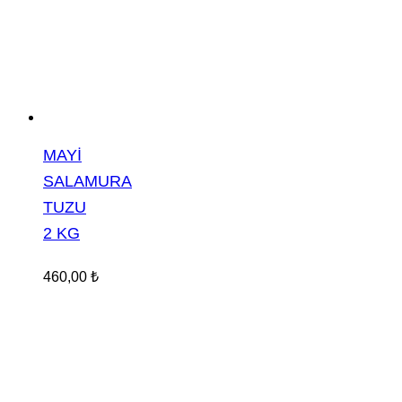
MAYİ
SALAMURA
TUZU
2 KG
460,00
₺