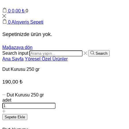
0
0,00
₺
0
0
Alışveriş Sepeti
Sepetinizde ürün yok.
Mağazaya dön
Search input
Search
Ana Sayfa
Yöresel Özel Ürünler
Dut Kurusu 250 gr
190,00
₺
Dut Kurusu 250 gr
adet
Sepete Ekle