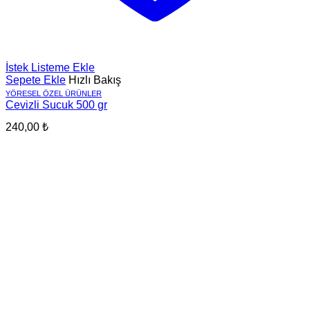
İstek Listeme Ekle
Sepete Ekle
Hızlı Bakış
YÖRESEL ÖZEL ÜRÜNLER
Cevizli Sucuk 500 gr
240,00
₺