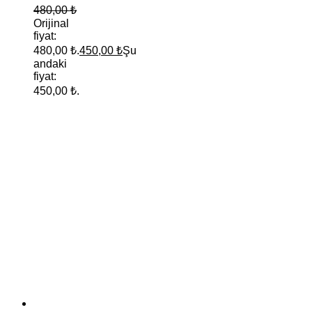
480,00
₺
Orijinal
fiyat:
480,00 ₺.
450,00
₺
Şu
andaki
fiyat:
450,00 ₺.