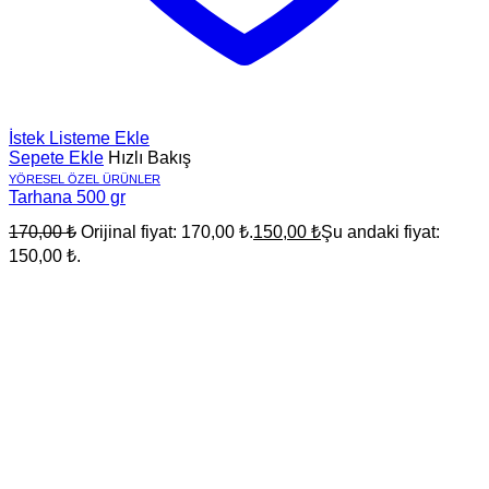
İstek Listeme Ekle
Sepete Ekle
Hızlı Bakış
YÖRESEL ÖZEL ÜRÜNLER
Tarhana 500 gr
170,00
₺
Orijinal fiyat: 170,00 ₺.
150,00
₺
Şu andaki fiyat:
150,00 ₺.