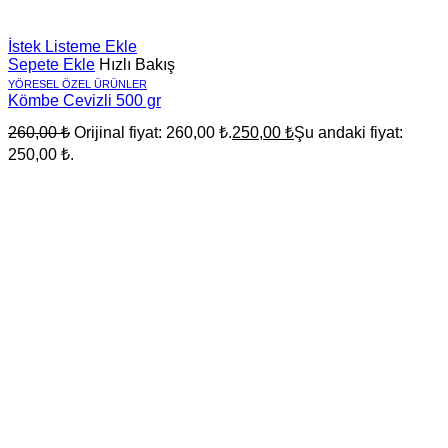
İstek Listeme Ekle
Sepete Ekle
Hızlı Bakış
YÖRESEL ÖZEL ÜRÜNLER
Kömbe Cevizli 500 gr
260,00
₺
Orijinal fiyat: 260,00 ₺.
250,00
₺
Şu andaki fiyat:
250,00 ₺.