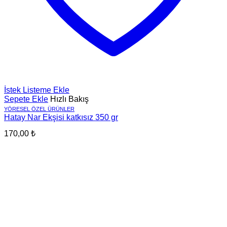
İstek Listeme Ekle
Sepete Ekle
Hızlı Bakış
YÖRESEL ÖZEL ÜRÜNLER
Hatay Nar Ekşisi katkısız 350 gr
170,00
₺