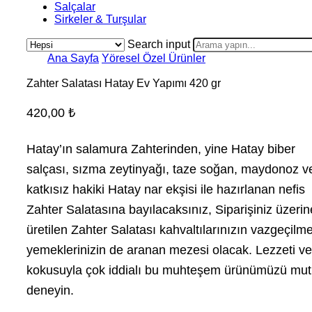
Salçalar
Sirkeler & Turşular
Search input
Ana Sayfa
Yöresel Özel Ürünler
Zahter Salatası Hatay Ev Yapımı 420 gr
420,00
₺
Hatay’ın salamura Zahterinden, yine Hatay biber
salçası, sızma zeytinyağı, taze soğan, maydonoz v
katkısız hakiki Hatay nar ekşisi ile hazırlanan nefis
Zahter Salatasına bayılacaksınız, Siparişiniz üzerin
üretilen Zahter Salatası kahvaltılarınızın vazgeçilme
yemeklerinizin de aranan mezesi olacak. Lezzeti ve
kokusuyla çok iddialı bu muhteşem ürünümüzü mut
deneyin.