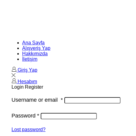
Ana Sayfa
Alışveriş Yap
Hakkımızda
İletişim
Giriş Yap
Hesabım
Login
Register
Username or email
*
Password
*
Lost password?